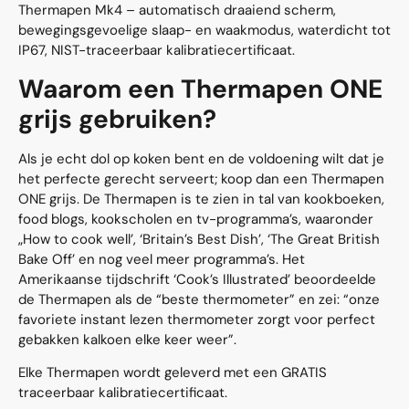
Thermapen Mk4 – automatisch draaiend scherm,
bewegingsgevoelige slaap- en waakmodus, waterdicht tot
IP67, NIST-traceerbaar kalibratiecertificaat.
Waarom een Thermapen ONE
grijs gebruiken?
Als je echt dol op koken bent en de voldoening wilt dat je
het perfecte gerecht serveert; koop dan een Thermapen
ONE grijs. De Thermapen is te zien in tal van kookboeken,
food blogs, kookscholen en tv-programma’s, waaronder
„How to cook well’, ‘Britain’s Best Dish’, ‘The Great British
Bake Off’ en nog veel meer programma’s. Het
Amerikaanse tijdschrift ‘Cook’s Illustrated’ beoordeelde
de Thermapen als de “beste thermometer” en zei: “onze
favoriete instant lezen thermometer zorgt voor perfect
gebakken kalkoen elke keer weer”.
Elke Thermapen wordt geleverd met een GRATIS
traceerbaar kalibratiecertificaat.