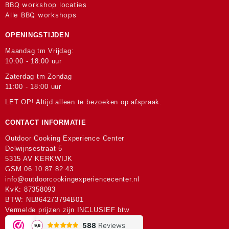
BBQ workshop locaties
Alle BBQ workshops
OPENINGSTIJDEN
Maandag tm Vrijdag:
10:00 - 18:00 uur
Zaterdag tm Zondag
11:00 - 18:00 uur
LET OP! Altijd alleen te bezoeken op afspraak.
CONTACT INFORMATIE
Outdoor Cooking Experience Center
Delwijnsestraat 5
5315 AV KERKWIJK
GSM
06 10 87 82 43
info@outdoorcookingexperiencecenter.nl
KvK: 87358093
BTW: NL864273794B01
Vermelde prijzen zijn INCLUSIEF btw