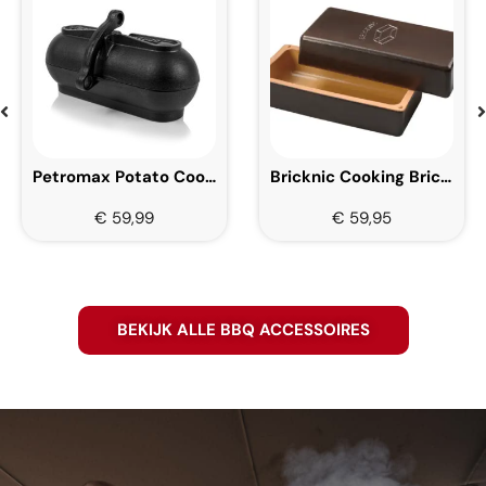
Petromax Potato Cooker 30 cm
Bricknic Cooking Brick Black
€
59,99
€
59,95
BEKIJK ALLE BBQ ACCESSOIRES