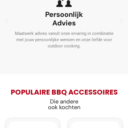
Persoonlijk
Advies
Wij
Maatwerk advies vanuit onze ervaring in combinatie
t
met jouw persoonlijke wensen en onze liefde voor
wa
outdoor cooking.
POPULAIRE BBQ ACCESSOIRES
Die andere
ook kochten