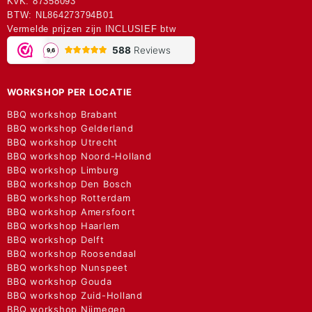
KvK: 87358093
BTW: NL864273794B01
Vermelde prijzen zijn INCLUSIEF btw
WORKSHOP PER LOCATIE
BBQ workshop Brabant
BBQ workshop Gelderland
BBQ workshop Utrecht
BBQ workshop Noord-Holland
BBQ workshop Limburg
BBQ workshop Den Bosch
BBQ workshop Rotterdam
BBQ workshop Amersfoort
BBQ workshop Haarlem
BBQ workshop Delft
BBQ workshop Roosendaal
BBQ workshop Nunspeet
BBQ workshop Gouda
BBQ workshop Zuid-Holland
BBQ workshop Nijmegen