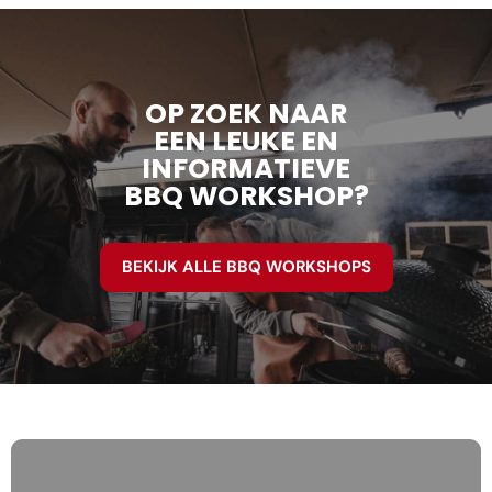
OP ZOEK NAAR
EEN LEUKE EN
INFORMATIEVE
BBQ WORKSHOP?
BEKIJK ALLE BBQ WORKSHOPS