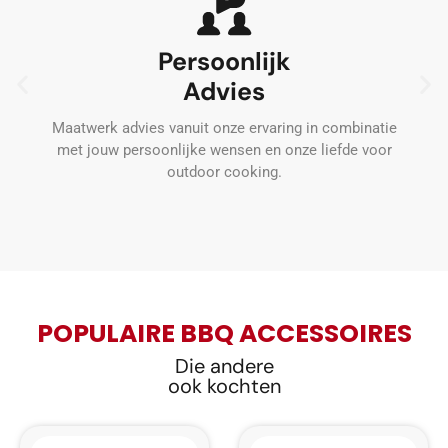
Persoonlijk
Advies
Wij
Maatwerk advies vanuit onze ervaring in combinatie
t
met jouw persoonlijke wensen en onze liefde voor
wa
outdoor cooking.
POPULAIRE BBQ ACCESSOIRES
Die andere
ook kochten