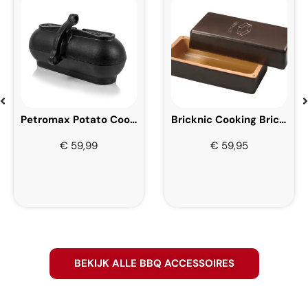
Petromax Potato Cooker 30 cm
Bricknic Cooking Brick Black
€
59,99
€
59,95
BEKIJK ALLE BBQ ACCESSOIRES