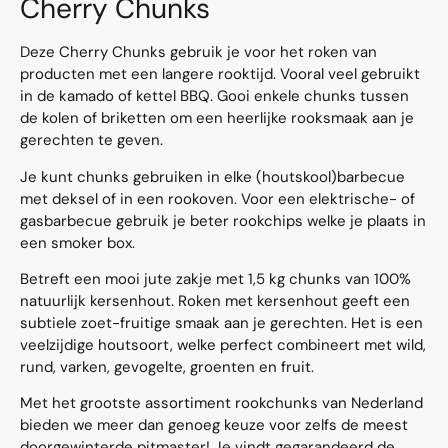
Cherry Chunks
Deze Cherry Chunks gebruik je voor het roken van
producten met een langere rooktijd. Vooral veel gebruikt
in de kamado of kettel BBQ. Gooi enkele chunks tussen
de kolen of briketten om een heerlijke rooksmaak aan je
gerechten te geven.
Je kunt chunks gebruiken in elke (houtskool)barbecue
met deksel of in een rookoven. Voor een elektrische- of
gasbarbecue gebruik je beter rookchips welke je plaats in
een smoker box.
Betreft een mooi jute zakje met 1,5 kg chunks van 100%
natuurlijk kersenhout. Roken met kersenhout geeft een
subtiele zoet-fruitige smaak aan je gerechten. Het is een
veelzijdige houtsoort, welke perfect combineert met wild,
rund, varken, gevogelte, groenten en fruit.
Met het grootste assortiment rookchunks van Nederland
bieden we meer dan genoeg keuze voor zelfs de meest
doorgewinterde pitmaster! Je vindt gegarandeerd de