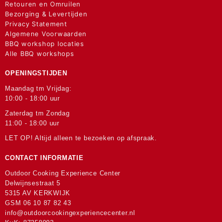
Retouren en Omruilen
Bezorging & Levertijden
Privacy Statement
Algemene Voorwaarden
BBQ workshop locaties
Alle BBQ workshops
OPENINGSTIJDEN
Maandag tm Vrijdag:
10:00 - 18:00 uur
Zaterdag tm Zondag
11:00 - 18:00 uur
LET OP! Altijd alleen te bezoeken op afspraak.
CONTACT INFORMATIE
Outdoor Cooking Experience Center
Delwijnsestraat 5
5315 AV KERKWIJK
GSM
06 10 87 82 43
info@outdoorcookingexperiencecenter.nl