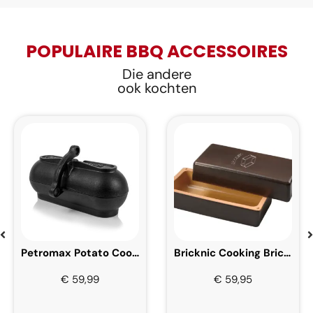
POPULAIRE BBQ ACCESSOIRES
Die andere
ook kochten
Petromax Potato Cooker 30 cm
Bricknic Cooking Brick Black
€
59,99
€
59,95