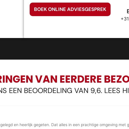
BOEK ONLINE ADVIESGESPREK
+31
INGEN VAN EERDERE BEZ
S EEN BEOORDELING VAN 9,6. LEES H