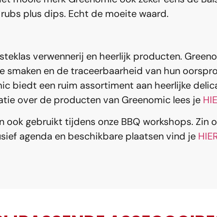
 rubs plus dips. Echt de moeite waard.
eklas verwennerij en heerlijk producten. Greeno
de smaken en de traceerbaarheid van hun oorspr
c biedt een ruim assortiment aan heerlijke delic
atie over de producten van Greenomic lees je
HI
ook gebruikt tijdens onze BBQ workshops. Zin 
usief agenda en beschikbare plaatsen vind je
HIE