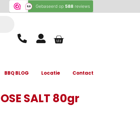
BBQ BLOG
Locatie
Contact
OSE SALT 80gr