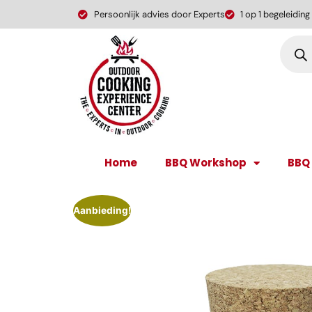
Persoonlijk advies door Experts
1 op 1 begeleiding
Home
BBQ Workshop
BBQ
Aanbieding!