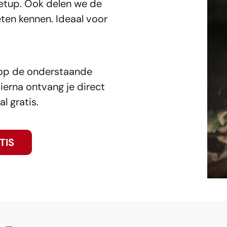
etup. Ook delen we de
ten kennen. Ideaal voor
 op de onderstaande
ierna ontvang je direct
l gratis.
TIS