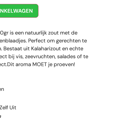
INKELWAGEN
r is een natuurlijk zout met de
nblaadjes. Perfect om gerechten te
n. Bestaat uit Kalaharizout en echte
ct bij vis, zeevruchten, salades of te
fect.Dit aroma MOET je proeven!
en
elf Uit
t