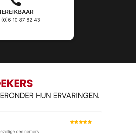
BEREIKBAAR
 (0)6 10 87 82 43
OEKERS
IERONDER HUN ERVARINGEN.