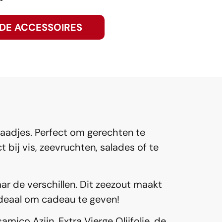
NDE ACCESSOIRES
aadjes. Perfect om gerechten te
 bij vis, zeevruchten, salades of te
aar de verschillen. Dit zeezout maakt
 Ideaal om cadeau te geven!
ico Azijn, Extra Vierge Olijfolie, de