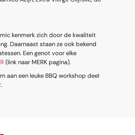
mic kenmerk zich door de kwaliteit
ong. Daarnaast staan ze ook bekend
atessen. Een genot voor elke
ER
(link naar MERK pagina).
om aan een leuke BBQ workshop deel
R
.