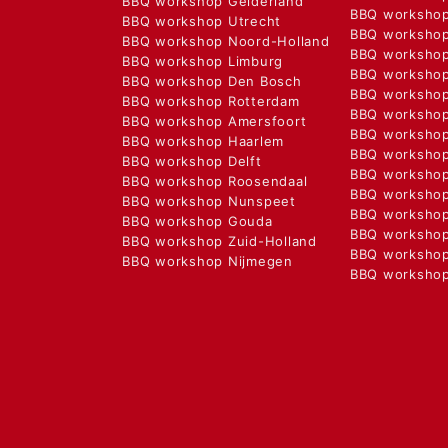
BBQ workshop Gelderland
BBQ workshop
BBQ workshop Utrecht
BBQ workshop
BBQ workshop Noord-Holland
BBQ worksho
BBQ workshop Limburg
BBQ workshop
BBQ workshop Den Bosch
BBQ worksho
BBQ workshop Rotterdam
BBQ workshop
BBQ workshop Amersfoort
BBQ workshop
BBQ workshop Haarlem
BBQ workshop
BBQ workshop Delft
BBQ workshop
BBQ workshop Roosendaal
BBQ workshop
BBQ workshop Nunspeet
BBQ workshop
BBQ workshop Gouda
BBQ worksho
BBQ workshop Zuid-Holland
BBQ worksho
BBQ workshop Nijmegen
BBQ worksho