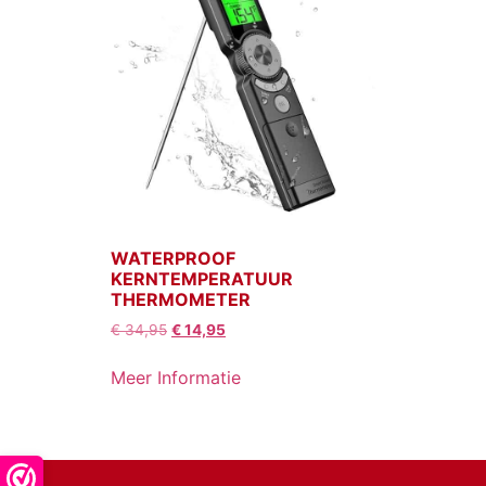
WATERPROOF
KERNTEMPERATUUR
THERMOMETER
€
34,95
€
14,95
Meer Informatie