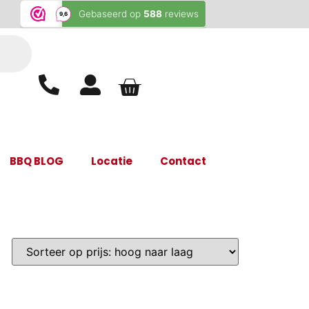
BBQ BLOG
Locatie
Contact
ter