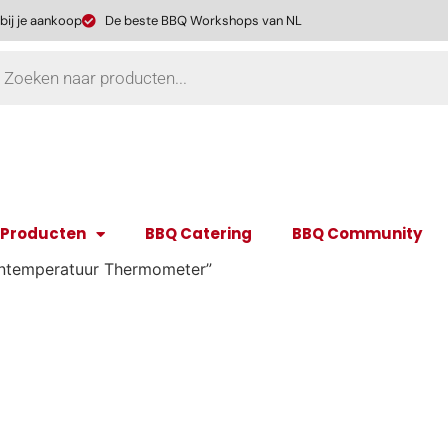
 bij je aankoop
De beste BBQ Workshops van NL
 Producten
BBQ Catering
BBQ Community
rntemperatuur Thermometer”
temperatuur Thermome